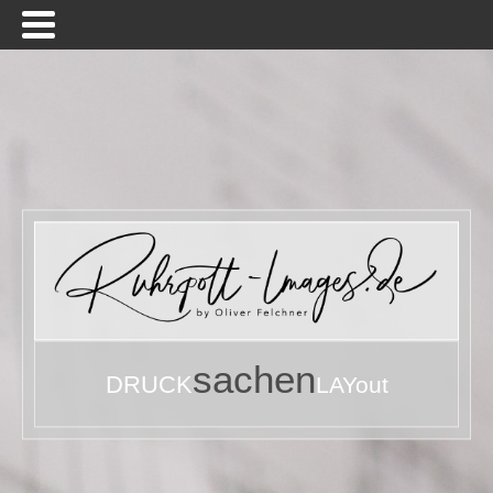
sachen
DRUCK
LAYout