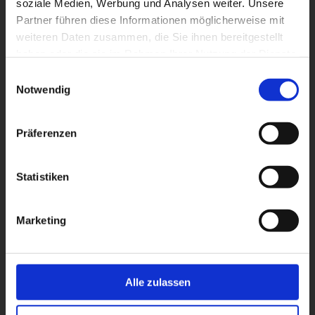
soziale Medien, Werbung und Analysen weiter. Unsere
Partner führen diese Informationen möglicherweise mit
weiteren Daten zusammen, die Sie ihnen bereitgestellt
haben oder die sie im Rahmen Ihrer Nutzung der Dienste
gesammelt haben.
Einwilligungsauswahl
Notwendig
Präferenzen
Statistiken
Marketing
Alle zulassen