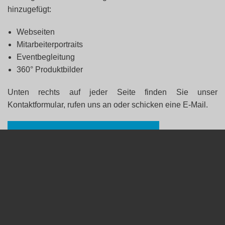
hinzugefügt:
Webseiten
Mitarbeiterportraits
Eventbegleitung
360° Produktbilder
Unten rechts auf jeder Seite finden Sie unser
Kontaktformular, rufen uns an oder schicken eine E-Mail.
Produkt- und Packshot-Fotografie
Ruhrpott-Images
by Oliver Felchner Fotografie